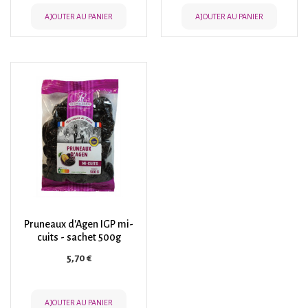
AJOUTER AU PANIER
AJOUTER AU PANIER
Pruneaux d'Agen IGP mi-
cuits - sachet 500g
Prix
5,70 €
AJOUTER AU PANIER