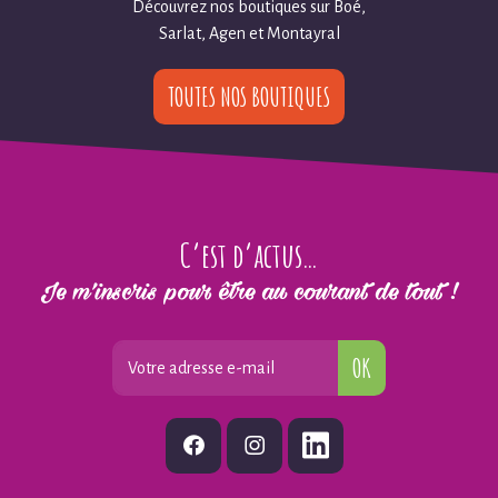
Découvrez nos boutiques sur Boé,
Sarlat, Agen et Montayral
TOUTES NOS BOUTIQUES
C’est d’actus…
Je m’inscris pour être au courant de tout !
OK