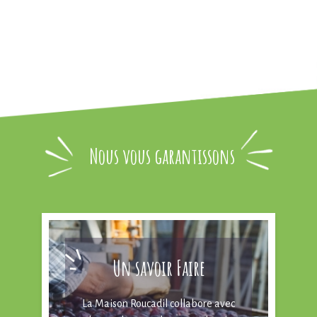
Nous vous garantissons
Un savoir Faire
La Maison Roucadil collabore avec