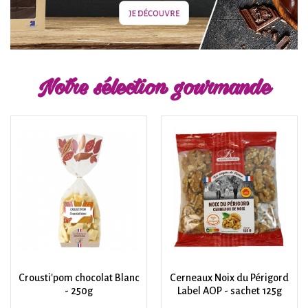
Notre sélection gourmande
Crousti'pom chocolat Blanc
Cerneaux Noix du Périgord
- 250g
Label AOP - sachet 125g