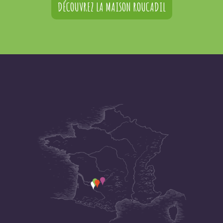
DÉCOUVREZ LA MAISON ROUCADIL