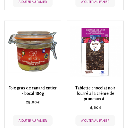
AJOUTER AU PANIER
AJOUTER AU PANIER
Foie gras de canard entier
Tablette chocolat noir
- bocal 180g
fourré à la crème de
pruneaux à...
Prix
29,00 €
Prix
4,60 €
AJOUTER AU PANIER
AJOUTER AU PANIER