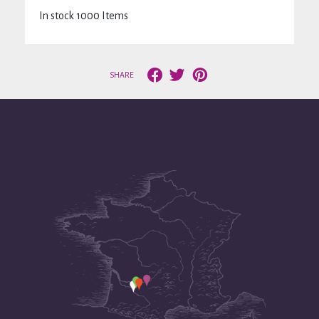
In stock
1000 Items
SHARE