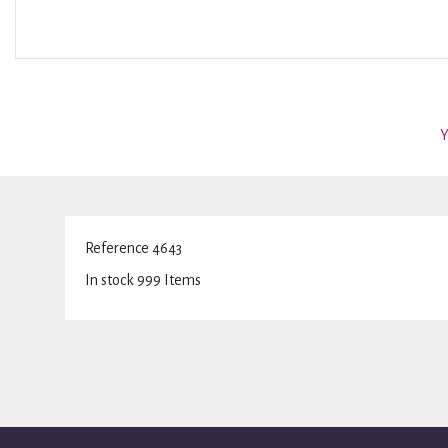
Y
Reference
4643
In stock
999 Items