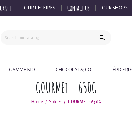
CADIL
CONTACT US
OUR RECEIPES
OUR SHOPS

GAMME BIO
CHOCOLAT & CO
ÉPICERIE
GOURMET - 650G
Home
Soldes
GOURMET - 650G