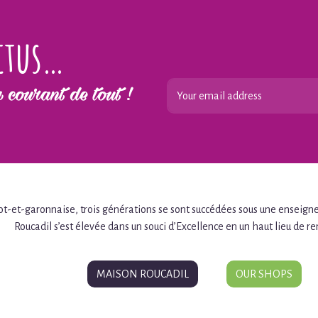
ctus…
 courant de tout !
t-et-garonnaise, trois générations se sont succédées sous une enseigne 
Roucadil s’est élevée dans un souci d’Excellence en un haut lieu de r
MAISON ROUCADIL
OUR SHOPS