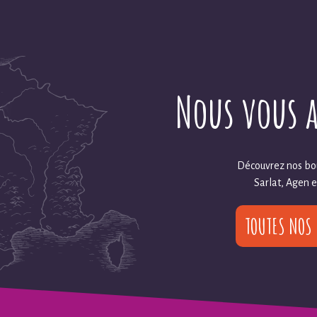
Nous vous 
Découvrez nos bou
Sarlat, Agen 
TOUTES NOS