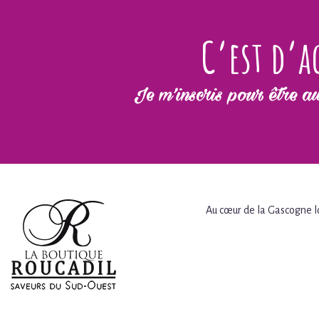
C’est d’a
Je m’inscris pour être au
Au cœur de la Gascogne lo