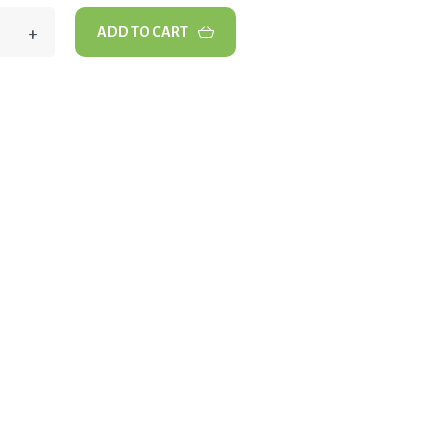
+
ADD TO CART