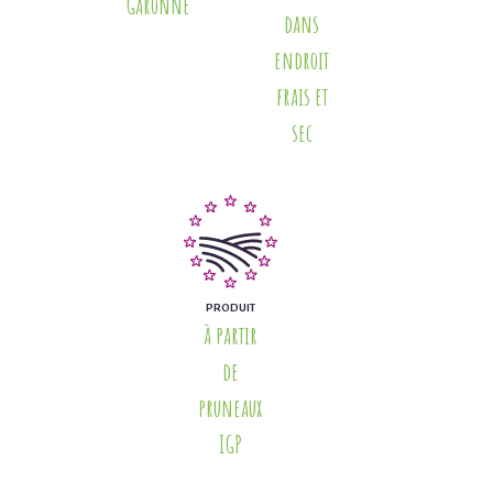
Garonne
dans
endroit
frais et
sec
PRODUIT
à partir
de
pruneaux
IGP