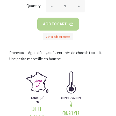
−
+
Quantity
ADD TO CART
Victime de son succés
Pruneaux d'Agen dénoyautés enrobés de chocolat au lait.
Une petite merveille en bouche !
FABRIQUÉ
CONSERVATION
EN
À
Lot-et-
conserver