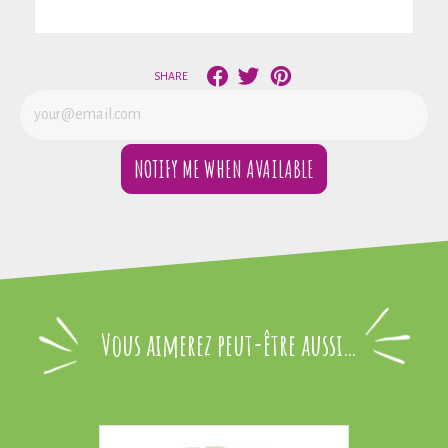
SHARE
NOTIFY ME WHEN AVAILABLE
Vous aimerez peut-être aussi…