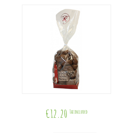
€12.20
Tax included