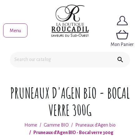
Menu
Mon Panier

PRUNEAUX D'AGEN BIO - BOCAL
VERRE 300G
Home
Gamme BIO
Pruneaux d'Agen bio
Pruneaux d'Agen BIO - Bocal verre 300g