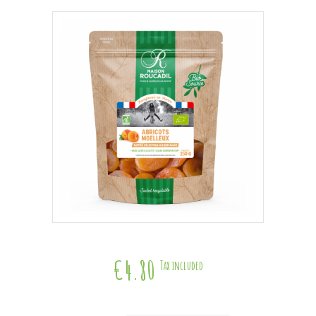
€4.80
Tax included