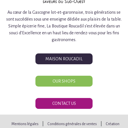
Au cœur de la Gascogne lot-et-garonnaise, trois générations se
sont succédées sous une enseigne dédiée aux plaisirs de la table.
Simple épicerie fine, La Boutique Roucadil s’est élevée dans un
souci d’Excellence en un haut lieu de rendez-vous pour les fins
gastronomes.
MAISON ROUCADIL
OUR SHOPS
CONTACT US
|
|
Mentions légales
Conditions générales de ventes
Création