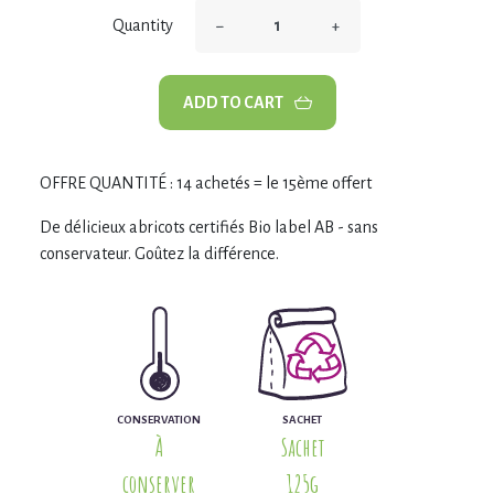
−
+
Quantity
ADD TO CART
OFFRE QUANTITÉ : 14 achetés = le 15ème offert
De délicieux abricots certifiés Bio label AB - sans
conservateur. Goûtez la différence.
CONSERVATION
SACHET
À
Sachet
conserver
125g